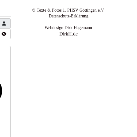
© Texte & Fotos 1. PHSV Göttingen e.V.
Datenschutz-Erklärung
Webdesign Dirk Hagemann
DirkH.de
Passwort anzeigen