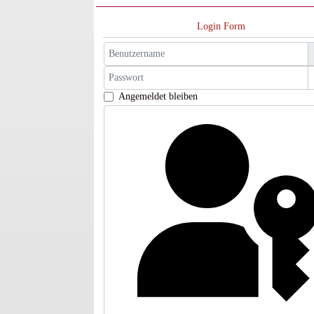
Login Form
Benutzername
Passwort
Angemeldet bleiben