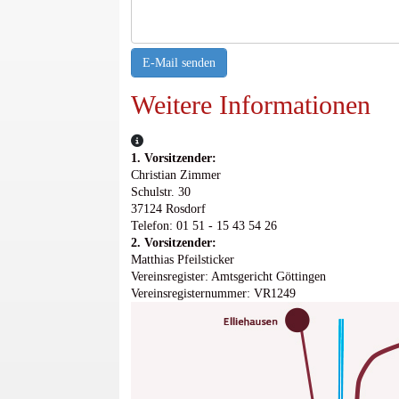
E-Mail senden
Weitere Informationen
Weitere Informationen
1. Vorsitzender:
Christian Zimmer
Schulstr. 30
37124 Rosdorf
Telefon:
01 51 - 15 43 54 26
2. Vorsitzender:
Matthias Pfeilsticker
Vereinsregister: Amtsgericht Göttingen
Vereinsregisternummer: VR1249