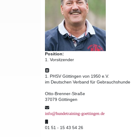
Position:
1. Vorsitzender
Adresse:
1. PHSV Göttingen von 1950 e.V.
im Deutschen Verband für Gebrauchshunde
Otto-Brenner-Straße
37079 Göttingen
E-Mail:
info@hundetraining-goettingen.de
Mobil:
01 51 - 15 43 54 26