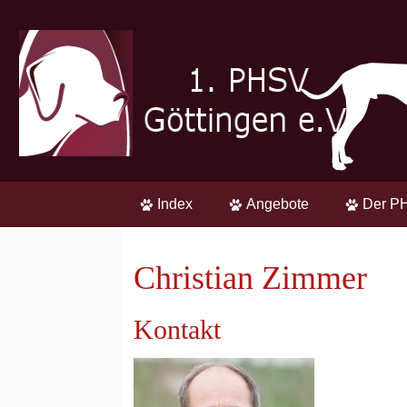
Index
Angebote
Der P
Christian Zimmer
Kontakt