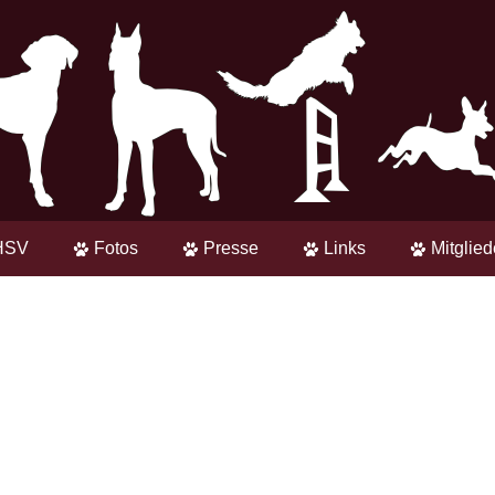
HSV
Fotos
Presse
Links
Mitglie